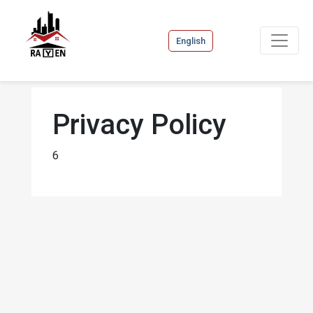
English
Privacy Policy
6