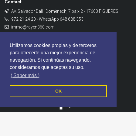
Contact
Av. Salvador Dalí i Domènech, 7 baix 2 - 17600 FIGUERES
972 21 24 20 - WhatsApp 648 688 353
immo@rayen360.com
Contact
Utilizamos cookies propias y de terceros
para ofrecerte una mejor experiencia de
navegación. Si continúas navegando,
consideramos que aceptas su uso.
( Saber más )
OK