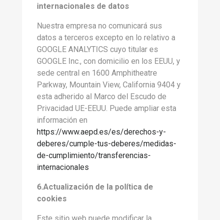
internacionales de datos
Nuestra empresa no comunicará sus
datos a terceros excepto en lo relativo a
GOOGLE ANALYTICS cuyo titular es
GOOGLE Inc., con domicilio en los EEUU, y
sede central en 1600 Amphitheatre
Parkway, Mountain View, California 9404 y
esta adherido al Marco del Escudo de
Privacidad UE-EEUU. Puede ampliar esta
información en
https://www.aepd.es/es/derechos-y-
deberes/cumple-tus-deberes/medidas-
de-cumplimiento/transferencias-
internacionales
6.Actualización de la política de
cookies
Este sitio web puede modificar la