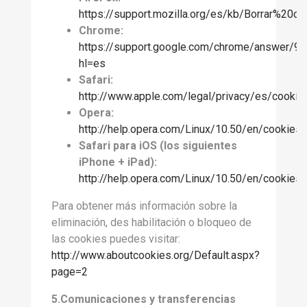
https://support.mozilla.org/es/kb/Borrar%20co
Chrome:
https://support.google.com/chrome/answer/9
hl=es
Safari:
http://www.apple.com/legal/privacy/es/cookie
Opera:
http://help.opera.com/Linux/10.50/en/cookies.
Safari para iOS (los siguientes
iPhone + iPad):
http://help.opera.com/Linux/10.50/en/cookies.
Para obtener más información sobre la
eliminación, des habilitación o bloqueo de
las cookies puedes visitar:
http://www.aboutcookies.org/Default.aspx?
page=2
5.Comunicaciones y transferencias