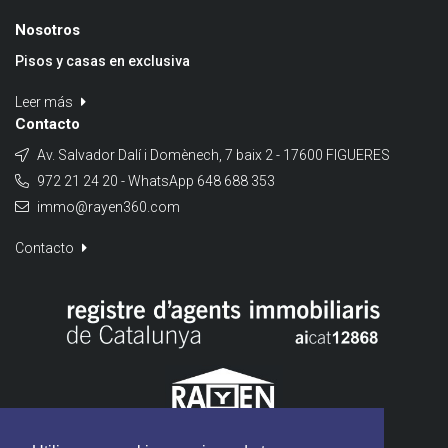
Nosotros
Pisos y casas en exclusiva
Leer más
Contacto
Av. Salvador Dalí i Domènech, 7 baix 2 - 17600 FIGUERES
972 21 24 20 - WhatsApp 648 688 353
immo@rayen360.com
Contacto